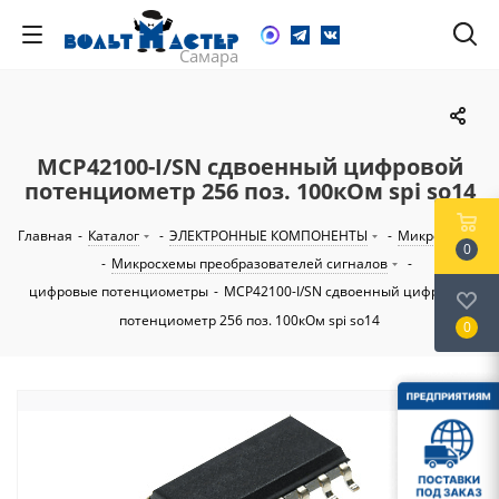
MCP42100-I/SN сдвоенный цифровой
потенциометр 256 поз. 100кОм spi so14
Главная
-
Каталог
-
ЭЛЕКТРОННЫЕ КОМПОНЕНТЫ
-
Микросхемы
0
-
Микросхемы преобразователей сигналов
-
цифровые потенциометры
-
MCP42100-I/SN сдвоенный цифровой
потенциометр 256 поз. 100кОм spi so14
0