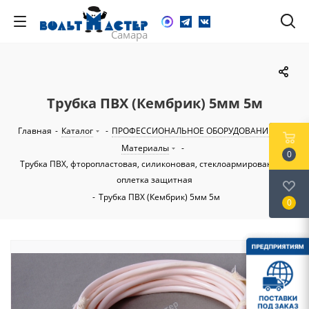
Трубка ПВХ (Кембрик) 5мм 5м
Главная
-
Каталог
-
ПРОФЕССИОНАЛЬНОЕ ОБОРУДОВАНИЕ
-
Материалы
-
0
Трубка ПВХ, фторопластовая, силиконовая, стеклоармированная,
оплетка защитная
-
Трубка ПВХ (Кембрик) 5мм 5м
0