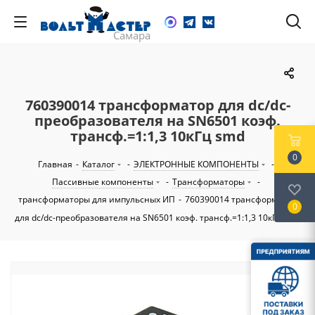
760390014 трансформатор для dc/dc-
преобразователя на SN6501 коэф.
трансф.=1:1,3 10кГц smd
0
Главная
-
Каталог
-
ЭЛЕКТРОННЫЕ КОМПОНЕНТЫ
-
Пассивные компоненты
-
Трансформаторы
-
трансформаторы для импульсных ИП
-
760390014 трансформатор
0
для dc/dc-преобразователя на SN6501 коэф. трансф.=1:1,3 10кГц smd