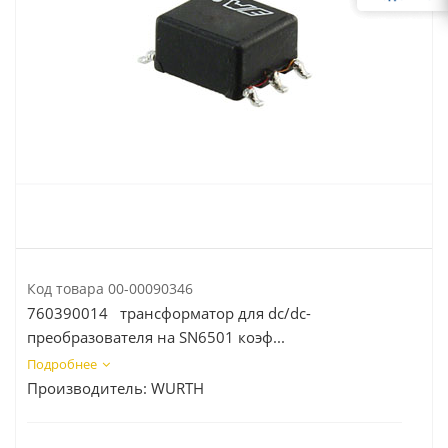
Код товара
00-00090346
760390014 трансформатор для dc/dc-
преобразователя на SN6501 коэф...
Подробнее
Производитель:
WURTH