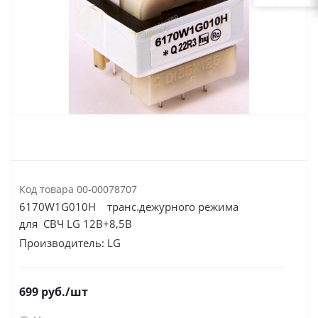
Код товара
00-00078707
6170W1G010H транс.дежурного режима
для СВЧ LG 12В+8,5В
Производитель:
LG
699
руб.
/шт