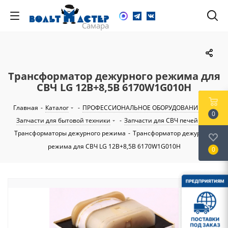
Трансформатор дежурного режима для
СВЧ LG 12В+8,5В 6170W1G010H
Главная
-
Каталог
-
ПРОФЕССИОНАЛЬНОЕ ОБОРУДОВАНИЕ
-
0
Запчасти для бытовой техники
-
Запчасти для СВЧ печей
-
Трансформаторы дежурного режима
-
Трансформатор дежурного
режима для СВЧ LG 12В+8,5В 6170W1G010H
0