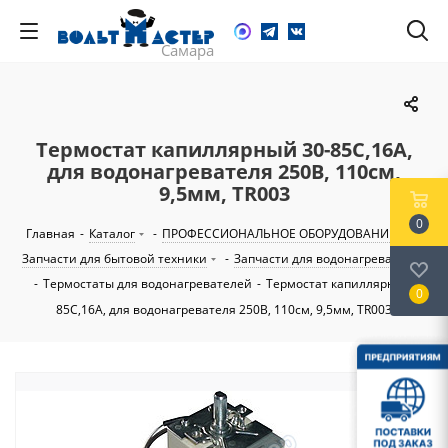
Термостат капиллярный 30-85C,16А,
для водонагревателя 250В, 110см,
9,5мм, TR003
0
Главная
-
Каталог
-
ПРОФЕССИОНАЛЬНОЕ ОБОРУДОВАНИЕ
-
Запчасти для бытовой техники
-
Запчасти для водонагревателей
-
Термостаты для водонагревателей
-
Термостат капиллярный 30-
0
85C,16А, для водонагревателя 250В, 110см, 9,5мм, TR003