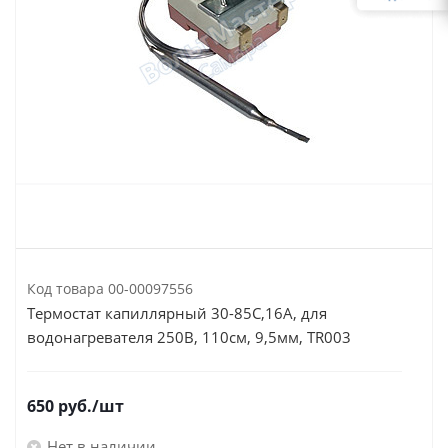
Код товара
00-00097556
Термостат капиллярный 30-85C,16А, для
водонагревателя 250В, 110см, 9,5мм, TR003
650
руб.
/шт
Нет в наличии