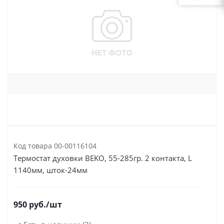
Код товара
00-00116104
Термостат духовки BEKO, 55-285гр. 2 контакта, L
1140мм, шток-24мм
950
руб.
/шт