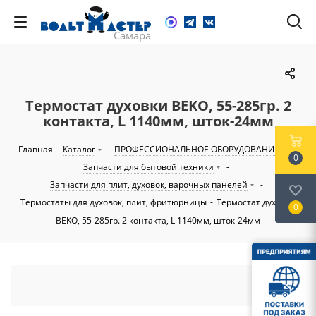
Термостат духовки BEKO, 55-285гр. 2
контакта, L 1140мм, шток-24мм
Главная
-
Каталог
-
ПРОФЕССИОНАЛЬНОЕ ОБОРУДОВАНИЕ
-
0
Запчасти для бытовой техники
-
Запчасти для плит, духовок, варочных панелей
-
Термостаты для духовок, плит, фритюрницы
-
Термостат духовки
0
BEKO, 55-285гр. 2 контакта, L 1140мм, шток-24мм