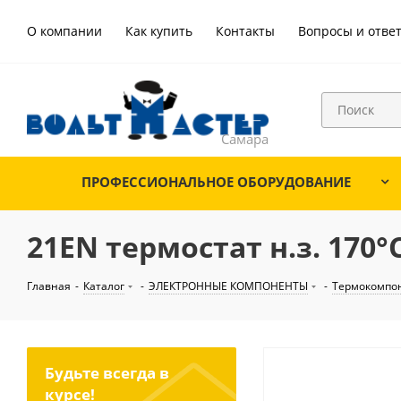
О компании
Как купить
Контакты
Вопросы и отве
ПРОФЕССИОНАЛЬНОЕ ОБОРУДОВАНИЕ
21EN термостат н.з. 170°
Главная
-
Каталог
-
ЭЛЕКТРОННЫЕ КОМПОНЕНТЫ
-
Термокомпо
Будьте всегда в
курсе!