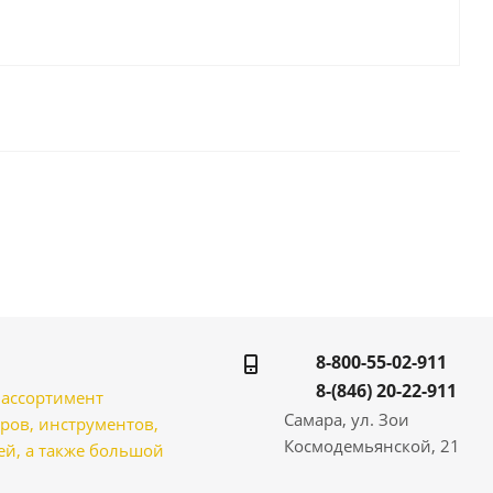
8-800-55-02-911
8-(846) 20-22-911
̆ ассортимент
Самара, ул. Зои
ров, инструментов,
Космодемьянской, 21
̆, а также большой