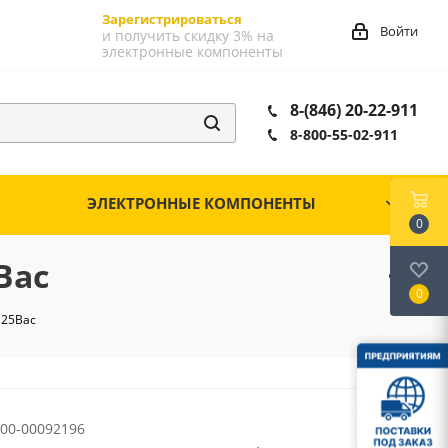
Зарегистрироваться
Войти
и получить скидку 3% на
электронные компоненты
8-(846) 20-22-911
8-800-55-02-911
ЭЛЕКТРОННЫЕ КОМПОНЕНТЫ
0
Вac
0
125Вac
00-00092196