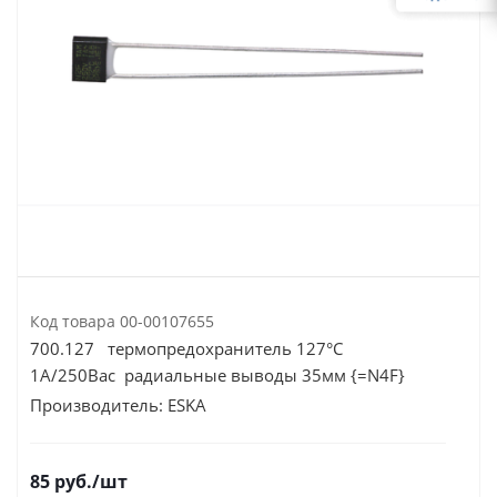
Код товара
00-00107655
700.127 термопредохранитель 127°C
1А/250Вac радиальные выводы 35мм {=N4F}
Производитель:
ESKA
85
руб.
/шт