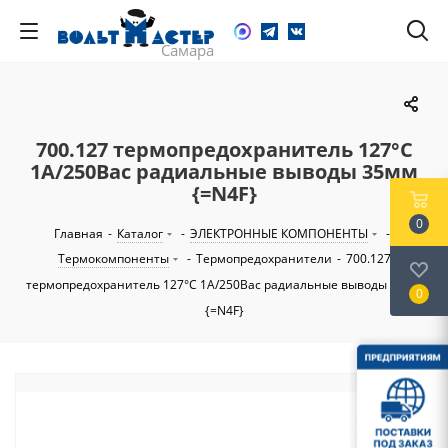
700.127 термопредохранитель 127°C
1А/250Вac радиальные выводы 35мм
{=N4F}
0
Главная
-
Каталог
-
ЭЛЕКТРОННЫЕ КОМПОНЕНТЫ
-
Термокомпоненты
-
Термопредохранители
-
700.127
термопредохранитель 127°C 1А/250Вac радиальные выводы 35мм
0
{=N4F}