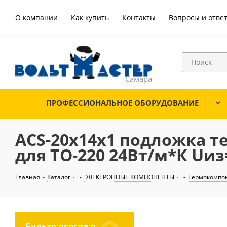
О компании
Как купить
Контакты
Вопросы и отве
ПРОФЕССИОНАЛЬНОЕ ОБОРУДОВАНИЕ
ACS-20х14х1 подложка 
для TO-220 24Вт/м*К Uи
Главная
-
Каталог
-
ЭЛЕКТРОННЫЕ КОМПОНЕНТЫ
-
Термокомпо
Будьте всегда в