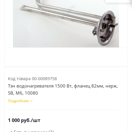
Код товара
00-00089758
Тэн водонагревателя 1500 Вт, фланец 82мм, нерж,
SB, М6, 10080
Подробнее
1 000
руб.
/шт
Есть в наличии
(2)