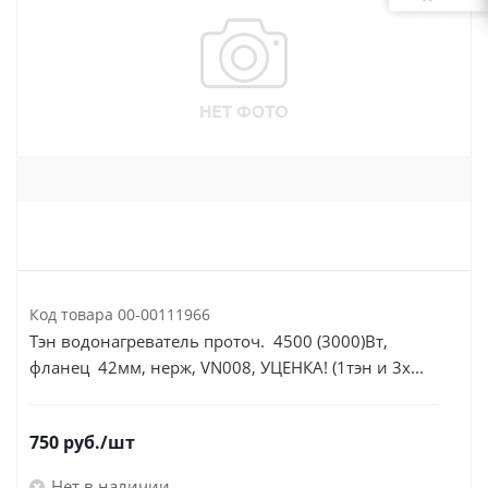
Код товара
00-00111966
Тэн водонагреватель проточ. 4500 (3000)Вт,
фланец 42мм, нерж, VN008, УЦЕНКА! (1тэн и 3х...
750
руб.
/шт
Нет в наличии