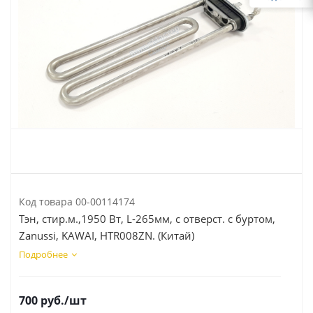
Код товара
00-00114174
Тэн, стир.м.,1950 Вт, L-265мм, с отверст. с буртом,
Zanussi, KAWAI, HTR008ZN. (Китай)
Подробнее
700
руб.
/шт