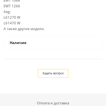
EWT 1066
EWT 1266
Aeg:
L61270 W
L61470 W
А также другие модели.
Наличие
Задать вопрос
Оплата и доставка