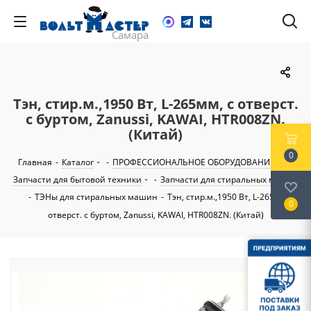
Тэн, стир.м.,1950 Вт, L-265мм, с отверст.
с буртом, Zanussi, KAWAI, HTR008ZN.
(Китай)
0
Главная
-
Каталог
-
ПРОФЕССИОНАЛЬНОЕ ОБОРУДОВАНИЕ
-
Запчасти для бытовой техники
-
Запчасти для стиральных машин
-
ТЭНы для стиральных машин
-
Тэн, стир.м.,1950 Вт, L-265мм, с
0
отверст. с буртом, Zanussi, KAWAI, HTR008ZN. (Китай)