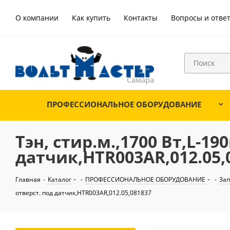
О компании
Как купить
Контакты
Вопросы и отве
ПРОФЕССИОНАЛЬНОЕ ОБОРУДОВАНИЕ
Тэн, стир.м.,1700 Вт,L-1
датчик,HTR003AR,012.05,
Главная
-
Каталог
-
ПРОФЕССИОНАЛЬНОЕ ОБОРУДОВАНИЕ
-
Зап
отверст. под датчик,HTR003AR,012.05,081837