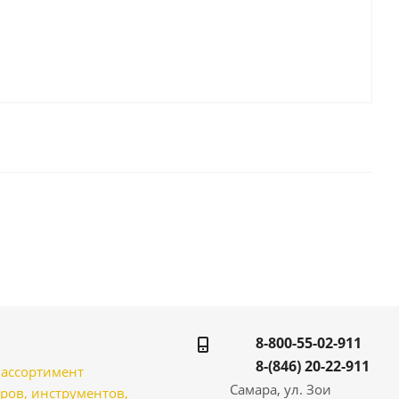
8-800-55-02-911
8-(846) 20-22-911
̆ ассортимент
Самара, ул. Зои
ров, инструментов,