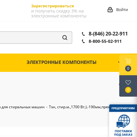
Зарегистрироваться
Войти
и получить скидку 3% на
электронные компоненты
8-(846) 20-22-911
8-800-55-02-911
ЭЛЕКТРОННЫЕ КОМПОНЕНТЫ
0
0
 для стиральных машин
-
Тэн, стир.м.,1700 Вт,L-190мм,прямой,с