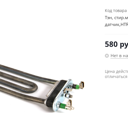
Код товара
Тэн, стир.
датчик,HT
580
ру
Нет в н
Цена дейст
отличаться