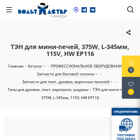
ТЭН для мини-печей, 375W, L-345мм,
115V, HW EP116
Главная
-
Каталог
-
ПРОФЕССИОНАЛЬНОЕ ОБОРУДОВАНИЕ
-
0
Запчасти для бытовой техники
-
Запчасти для плит, духовок, варочных панелей
-
Тэны для духовок, плит, аэрогриля, шаурмы
-
ТЭН для мини-печей,
0
375W, L-345мм, 115V, HW EP116