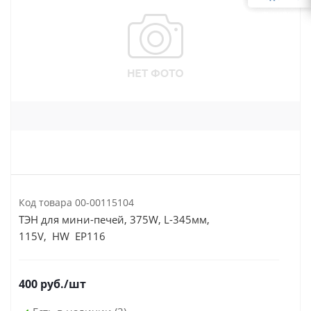
Код товара
00-00115104
ТЭН для мини-печей, 375W, L-345мм,
115V, HW EP116
400
руб.
/шт