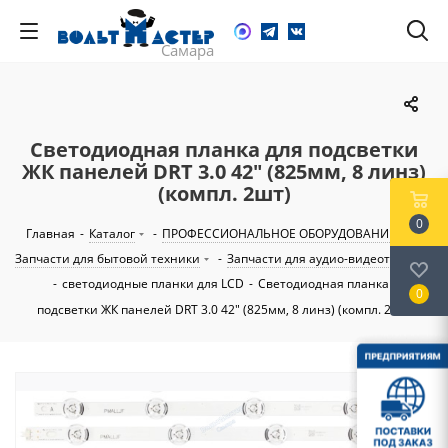
Светодиодная планка для подсветки
ЖК панелей DRT 3.0 42" (825мм, 8 линз)
(компл. 2шт)
0
Главная
-
Каталог
-
ПРОФЕССИОНАЛЬНОЕ ОБОРУДОВАНИЕ
-
Запчасти для бытовой техники
-
Запчасти для аудио-видеотехники
-
светодиодные планки для LCD
-
Светодиодная планка для
0
подсветки ЖК панелей DRT 3.0 42" (825мм, 8 линз) (компл. 2шт)