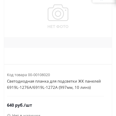
Код товара
00-00108020
Светодиодная планка для подсветки ЖК панелей
6919L-1276A/6919L-1272A (997мм, 10 линз)
640
руб.
/шт
Нет в наличии