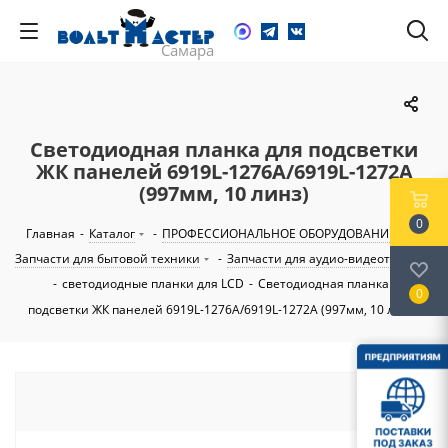
Светодиодная планка для подсветки
ЖК панелей 6919L-1276A/6919L-1272A
(997мм, 10 линз)
0
Главная
-
Каталог
-
ПРОФЕССИОНАЛЬНОЕ ОБОРУДОВАНИЕ
-
Запчасти для бытовой техники
-
Запчасти для аудио-видеотехники
-
светодиодные планки для LCD
-
Светодиодная планка для
0
подсветки ЖК панелей 6919L-1276A/6919L-1272A (997мм, 10 линз)