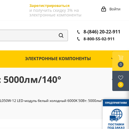
Зарегистрироваться
Войти
и получить скидку 3% на
электронные компоненты
8-(846) 20-22-911
8-800-55-02-911
ЭЛЕКТРОННЫЕ КОМПОНЕНТЫ
0
 5000лм/140°
0
L050W-12 LED-модуль белый холодный 6000K 50Вт: 5000лм/140°