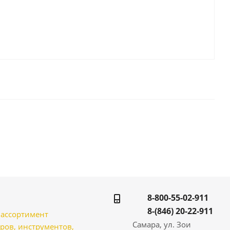
8-800-55-02-911
8-(846) 20-22-911
̆ ассортимент
Самара, ул. Зои
ров, инструментов,