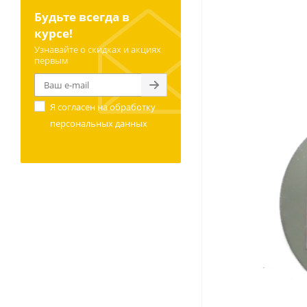
Будьте всегда в
курсе!
Узнавайте о скидках и акциях
первым
Я согласен на
обработку
персональных данных