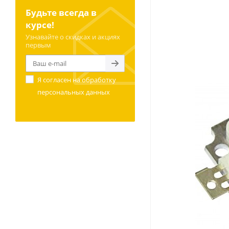
Будьте всегда в
курсе!
Узнавайте о скидках и акциях
первым
Я согласен на
обработку
персональных данных