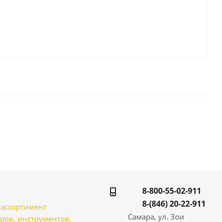
8-800-55-02-911
8-(846) 20-22-911
̆ ассортимент
Самара, ул. Зои
ров, инструментов,