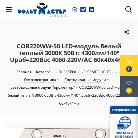
COB220WW-50 LED-модуль белый
теплый 3000K 50Вт: 4300лм/140°
Uраб=220Вac 4060-220V/AC 60х40х4мм
0
Главная
-
Каталог
-
ЭЛЕКТРОННЫЕ КОМПОНЕНТЫ
-
Оптоэлектроника
-
Светодиодные модули
-
светодиодные модули "прожектор"
-
COB220WW-50 LED-модуль
0
белый теплый 3000K 50Вт: 4300лм/140° Uраб=220Вac 4060-220V/AC
60х40х4мм