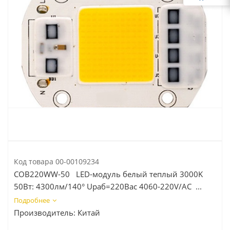
Код товара
00-00109234
COB220WW-50 LED-модуль белый теплый 3000K
50Вт: 4300лм/140° Uраб=220Вac 4060-220V/AC ...
Подробнее
Производитель:
Китай