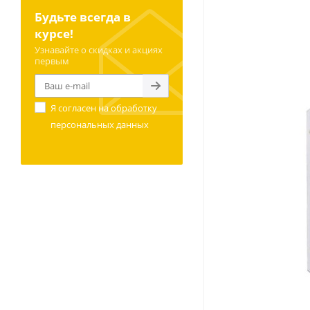
Будьте всегда в
курсе!
Узнавайте о скидках и акциях
первым
Я согласен на
обработку
персональных данных