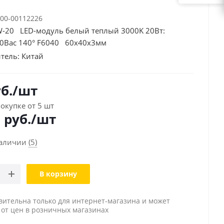
00-00112226
20 LED-модуль белый теплый 3000K 20Вт:
0Вac 140° F6040 60х40х3мм
тель:
Китай
б.
/шт
окупке от 5 шт
0
руб./шт
наличии
(5)
В корзину
вительна только для интернет-магазина и может
 от цен в розничных магазинах