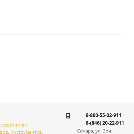
8-800-55-02-911
8-(846) 20-22-911
̆ ассортимент
Самара, ул. Зои
ров, инструментов,