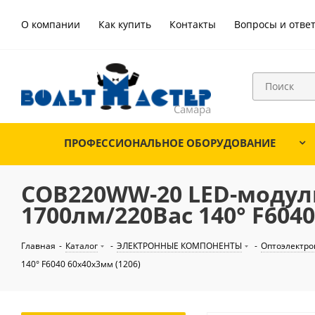
О компании
Как купить
Контакты
Вопросы и отве
ПРОФЕССИОНАЛЬНОЕ ОБОРУДОВАНИЕ
COB220WW-20 LED-модуль
1700лм/220Вac 140° F6040
Главная
-
Каталог
-
ЭЛЕКТРОННЫЕ КОМПОНЕНТЫ
-
Оптоэлектро
140° F6040 60х40х3мм (1206)