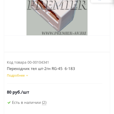
Код товара
00-00104341
Переходник тел шт-2гн RG-45 6-183
Подробнее
80
руб.
/шт
Есть в наличии
(2)