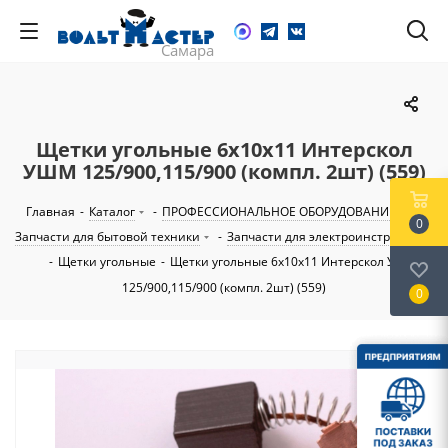
Щетки угольные 6х10х11 Интерскол
УШМ 125/900,115/900 (компл. 2шт) (559)
Главная
-
Каталог
-
ПРОФЕССИОНАЛЬНОЕ ОБОРУДОВАНИЕ
-
0
Запчасти для бытовой техники
-
Запчасти для электроинструмента
-
Щетки угольные
-
Щетки угольные 6х10х11 Интерскол УШМ
125/900,115/900 (компл. 2шт) (559)
0