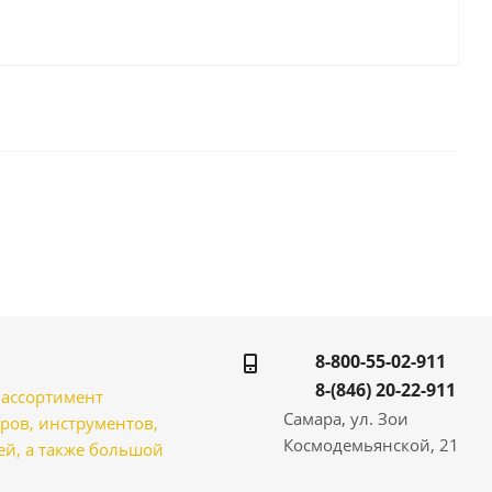
8-800-55-02-911
8-(846) 20-22-911
̆ ассортимент
Самара, ул. Зои
ров, инструментов,
Космодемьянской, 21
̆, а также большой