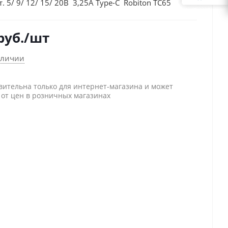
т. 5/ 9/ 12/ 15/ 20В 3,25A Type-C Robiton TC65
руб.
/шт
аличии
вительна только для интернет-магазина и может
 от цен в розничных магазинах