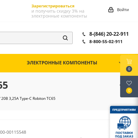
Зарегистрироваться
Войти
и получить скидку 3% на
электронные компоненты
8-(846) 20-22-911
8-800-55-02-911
ЭЛЕКТРОННЫЕ КОМПОНЕНТЫ
0
65
0
5/ 20В 3,25A Type-C Robiton TC65
00-00115548