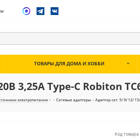
ты
ТОВАРЫ ДЛЯ ДОМА И ХОББИ
 20В 3,25A Type-C Robiton TC
сточники электропитания
-
Сетевые адаптеры
-
Адаптер сет. 5/ 9/ 12/ 1
Код товара