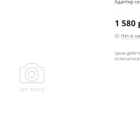
Адаптер се
1 580
Нет в н
Цена дейст
отличаться