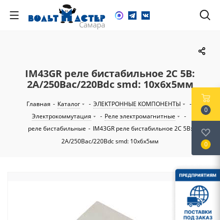
IM43GR реле бистабильное 2С 5В:
2А/250Вac/220Вdc smd: 10х6х5мм
Главная
-
Каталог
-
ЭЛЕКТРОННЫЕ КОМПОНЕНТЫ
-
0
Электрокоммутация
-
Реле электромагнитные
-
реле бистабильные
-
IM43GR реле бистабильное 2С 5В:
2А/250Вac/220Вdc smd: 10х6х5мм
0