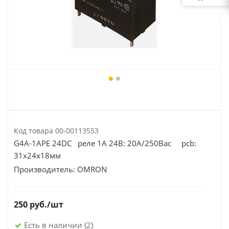
Код товара
00-00113553
G4A-1APE 24DC реле 1A 24В: 20А/250Вac pcb:
31х24х18мм
Производитель:
OMRON
250
руб.
/шт
Есть в наличии
(2)