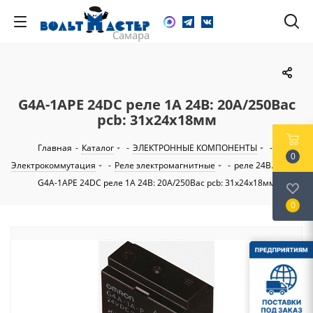
G4A-1APE 24DC реле 1A 24В: 20А/250Вac
pcb: 31х24х18мм
Главная
-
Каталог
-
ЭЛЕКТРОННЫЕ КОМПОНЕНТЫ
-
0
Электрокоммутация
-
Реле электромагнитные
-
реле 24В...60В
-
G4A-1APE 24DC реле 1A 24В: 20А/250Вac pcb: 31х24х18мм
0