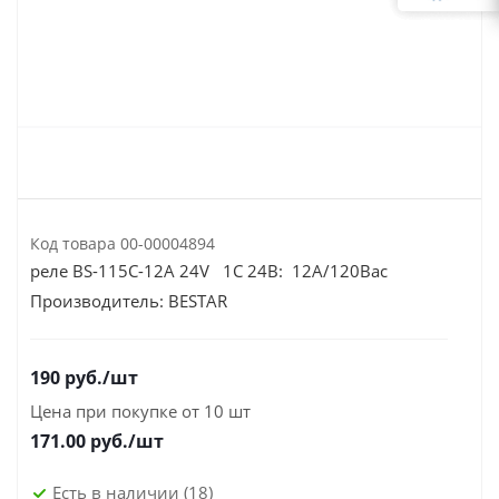
Код товара
00-00004894
реле BS-115C-12A 24V 1С 24В: 12А/120Вac
Производитель:
BESTAR
190
руб.
/шт
Цена при покупке от 10 шт
171.00
руб./шт
Есть в наличии
(18)