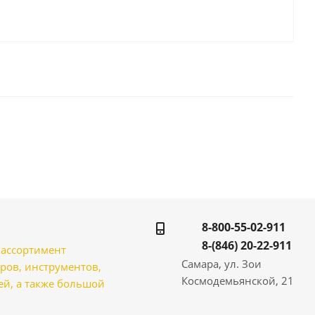
8-800-55-02-911
8-(846) 20-22-911
̆ ассортимент
Самара, ул. Зои
ров, инструментов,
Космодемьянской, 21
̆, а также большой