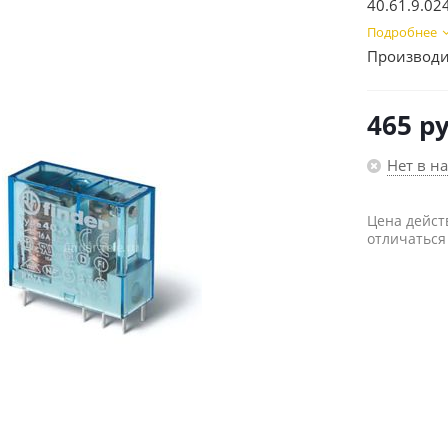
40.61.9.0
Подробнее
Производи
465
ру
Нет в н
Цена дейст
отличаться