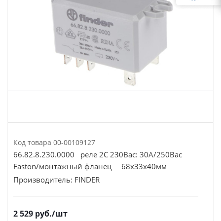
Код товара
00-00109127
66.82.8.230.0000 реле 2C 230Вac: 30А/250Вac
Faston/монтажный фланец 68х33х40мм
Производитель:
FINDER
2 529
руб.
/шт