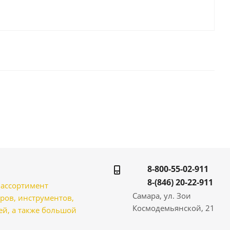
8-800-55-02-911
8-(846) 20-22-911
̆ ассортимент
Самара, ул. Зои
ров, инструментов,
Космодемьянской, 21
̆, а также большой