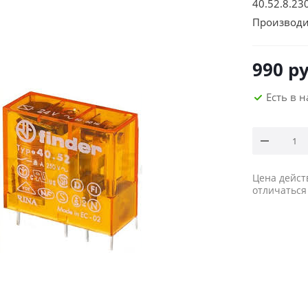
40.52.8.23
Производи
990
ру
Есть в 
Цена дейст
отличаться