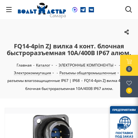
FQ14-4pin ZJ вилка 4 конт. блочная
быстроразъемная 10А/400В IP67 алюм.
Главная
-
Каталог
-
ЭЛЕКТРОННЫЕ КОМПОНЕНТЫ
-
0
Электрокоммутация
-
Разъемы общепромышленные
-
разъемы влагозащищенные IP67 | IP68
-
FQ14-4pin ZJ вилка 4 конт.
блочная быстроразъемная 10А/400В IP67 алюм.
0