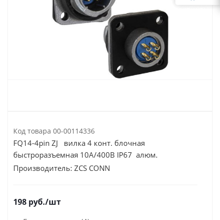
Код товара
00-00114336
FQ14-4pin ZJ вилка 4 конт. блочная
быстроразъемная 10А/400В IP67 алюм.
Производитель:
ZCS CONN
198
руб.
/шт