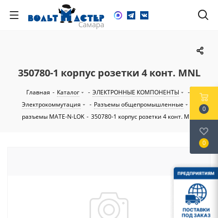
350780-1 корпус розетки 4 конт. MNL
Главная
-
Каталог
-
ЭЛЕКТРОННЫЕ КОМПОНЕНТЫ
-
Электрокоммутация
-
Разъемы общепромышленные
-
0
разъемы MATE-N-LOK
-
350780-1 корпус розетки 4 конт. MNL
0