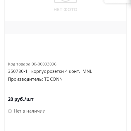
Код товара
00-00093096
350780-1 корпус розетки 4 конт. MNL
Производитель:
TE CONN
20
руб.
/шт
Нет в наличии