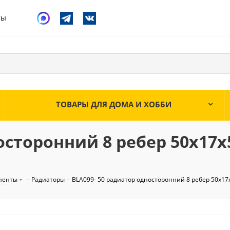
ты
ТОВАРЫ ДЛЯ ДОМА И ХОББИ
носторонний 8 ребер 50х17
ненты
-
Радиаторы
-
BLA099- 50 радиатор односторонний 8 ребер 50х17