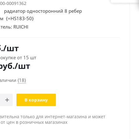
00-00091362
0 радиатор односторонний 8 ребер
м {=HS183-50}
тель:
RUICHI
.
/шт
окупке от 15 шт
руб./шт
наличии
(18)
В корзину
вительна только для интернет-магазина и может
 от цен в розничных магазинах