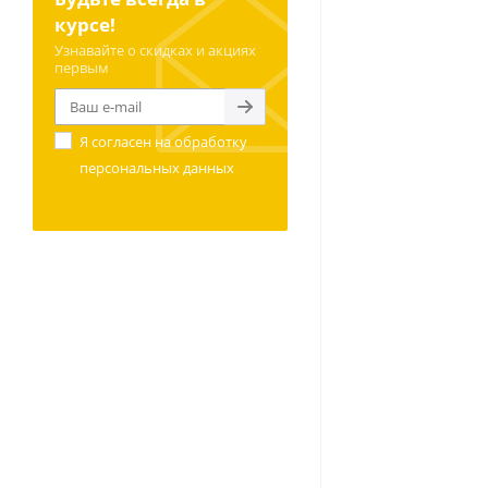
курсе!
Узнавайте о скидках и акциях
первым
Я согласен на
обработку
персональных данных