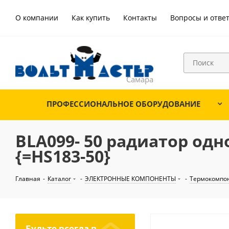
О компании
Как купить
Контакты
Вопросы и отве
ПРОФЕССИОНАЛЬНОЕ ОБОРУДОВАНИЕ
BLA099- 50 радиатор од
{=HS183-50}
Главная
-
Каталог
-
ЭЛЕКТРОННЫЕ КОМПОНЕНТЫ
-
Термокомпо
Будьте всегда в