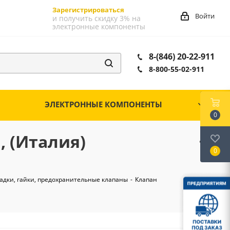
Зарегистрироваться
Войти
и получить скидку 3% на
электронные компоненты
8-(846) 20-22-911
8-800-55-02-911
ЭЛЕКТРОННЫЕ КОМПОНЕНТЫ
0
, (Италия)
0
адки, гайки, предохранительные клапаны
-
Клапан