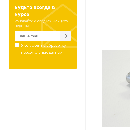
Будьте всегда в
курсе!
Узнавайте о скидках и акциях
первым
Я согласен на
обработку
персональных данных