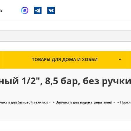
ты
ТОВАРЫ ДЛЯ ДОМА И ХОББИ
й 1/2", 8,5 бар, без ручки
части для бытовой техники
-
Запчасти для водонагревателей
-
Прокл