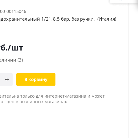
00-00115046
дохранительный 1/2", 8,5 бар, без ручки, (Италия)
N
б.
/шт
наличии
(3)
В корзину
вительна только для интернет-магазина и может
 от цен в розничных магазинах