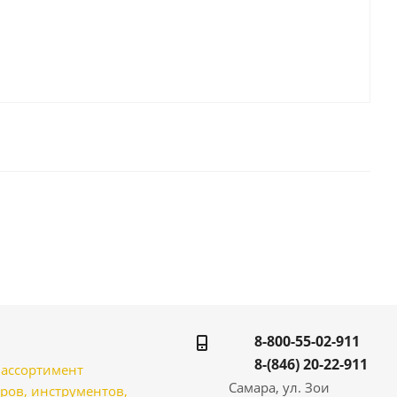
8-800-55-02-911
8-(846) 20-22-911
̆ ассортимент
Самара, ул. Зои
ров, инструментов,