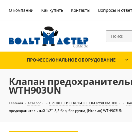
О компании
Как купить
Контакты
Вопросы и отве
ПРОФЕССИОНАЛЬНОЕ ОБОРУДОВАНИЕ
Клапан предохранительны
WTH903UN
Главная
-
Каталог
-
ПРОФЕССИОНАЛЬНОЕ ОБОРУДОВАНИЕ
-
Зап
предохранительный 1/2", 8,5 бар, без ручки, (Италия) WTH903UN