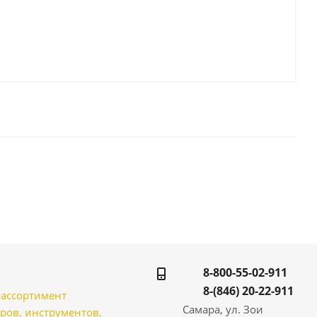
8-800-55-02-911
8-(846) 20-22-911
̆ ассортимент
Самара, ул. Зои
ров, инструментов,