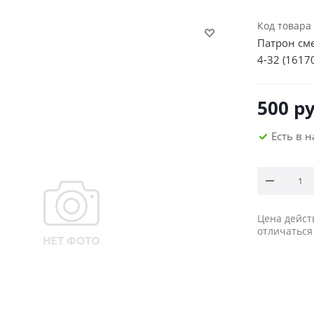
Код товара
Патрон см
4-32 (1617
500
ру
Есть в 
Цена дейст
отличаться