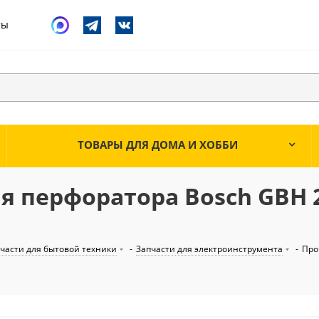
ты
ТОВАРЫ ДЛЯ ДОМА И ХОББИ
 перфоратора Bosch GBH 2-
части для бытовой техники
-
Запчасти для электроинструмента
-
Про