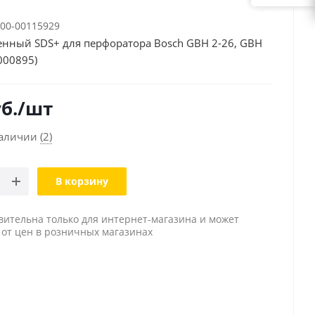
00-00115929
енный SDS+ для перфоратора Bosch GBH 2-26, GBH
000895)
б.
/шт
наличии
(2)
В корзину
вительна только для интернет-магазина и может
 от цен в розничных магазинах