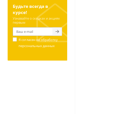
Будьте всегда в
курсе!
Узнавайте о скидках и акциях
первым
Я согласен на
обработку
персональных данных