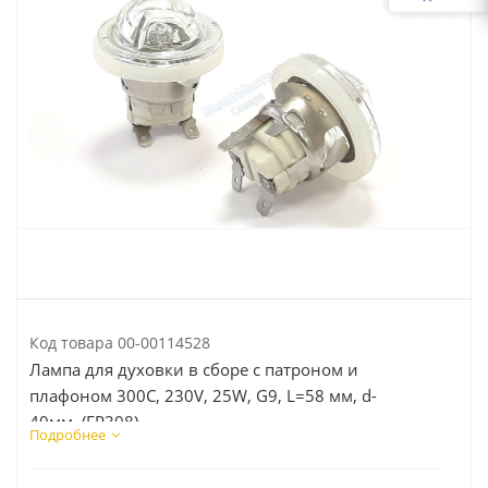
Код товара
00-00114528
Лампа для духовки в сборе с патроном и
плафоном 300C, 230V, 25W, G9, L=58 мм, d-
40мм (EP308)
Подробнее