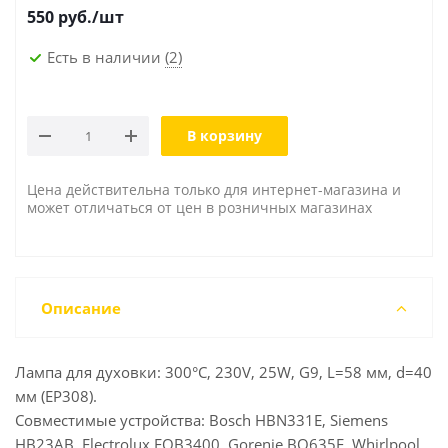
550
руб.
/шт
Есть в наличии
(2)
В корзину
Цена действительна только для интернет-магазина и
может отличаться от цен в розничных магазинах
Описание
Лампа для духовки: 300°C, 230V, 25W, G9, L=58 мм, d=40
мм (EP308).
Совместимые устройства: Bosch HBN331E, Siemens
HB23AB, Electrolux EOB3400, Gorenje BO635E, Whirlpool