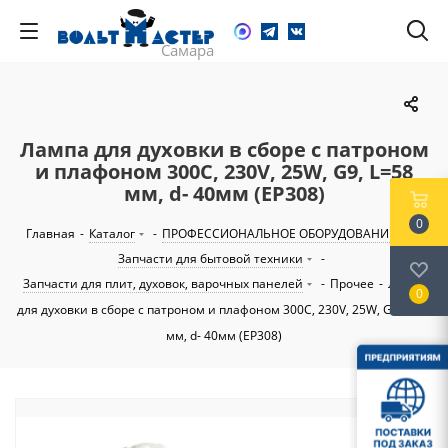
Лампа для духовки в сборе с патроном
и плафоном 300C, 230V, 25W, G9, L=58
мм, d- 40мм (EP308)
0
Главная
-
Каталог
-
ПРОФЕССИОНАЛЬНОЕ ОБОРУДОВАНИЕ
-
Запчасти для бытовой техники
-
Запчасти для плит, духовок, варочных панелей
-
Прочее
-
Лампа
0
для духовки в сборе с патроном и плафоном 300C, 230V, 25W, G9, L=58
мм, d- 40мм (EP308)