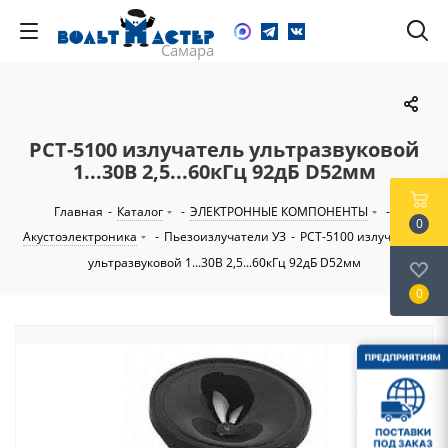
PCT-5100 излучатель ультразвуковой
1...30В 2,5...60кГц 92дБ D52мм
Главная
-
Каталог
-
ЭЛЕКТРОННЫЕ КОМПОНЕНТЫ
-
0
Акустоэлектроника
-
Пьезоизлучатели УЗ
-
PCT-5100 излучатель
ультразвуковой 1...30В 2,5...60кГц 92дБ D52мм
0