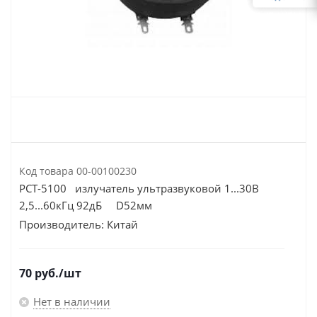
Код товара
00-00100230
PCT-5100 излучатель ультразвуковой 1...30В
2,5...60кГц 92дБ D52мм
Производитель:
Китай
70
руб.
/шт
Нет в наличии