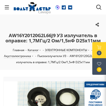
AW16Y20120G2L66J9 УЗ излучатель в
оправке: 1,7МГц/2 Ом/1,5нФ D25х11мм
Главная
-
Каталог
-
ЭЛЕКТРОННЫЕ КОМПОНЕНТЫ
-
0
Акустоэлектроника
-
Пьезоизлучатели УЗ
-
AW16Y20120G2L66J9 УЗ
излучатель в оправке: 1,7МГц/2 Ом/1,5нФ D25х11мм
0