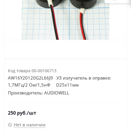
Код товара
00-00106713
AW16Y20120G2L66J9 УЗ излучатель в оправке:
1,7МГц/2 Ом/1,5нФ D25х11мм
Производитель:
AUDIOWELL
250
руб.
/шт
Нет в наличии