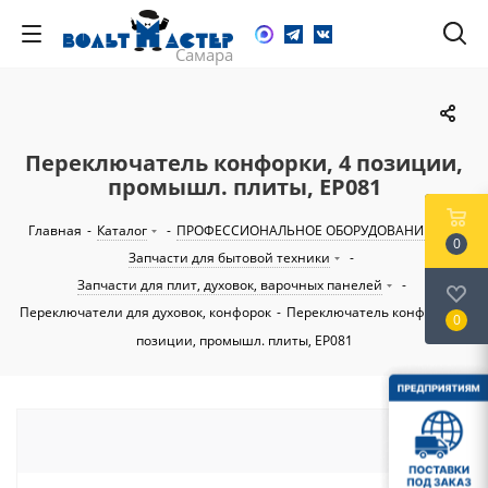
Переключатель конфорки, 4 позиции,
промышл. плиты, EP081
Главная
-
Каталог
-
ПРОФЕССИОНАЛЬНОЕ ОБОРУДОВАНИЕ
-
0
Запчасти для бытовой техники
-
Запчасти для плит, духовок, варочных панелей
-
Переключатели для духовок, конфорок
-
Переключатель конфорки, 4
0
позиции, промышл. плиты, EP081