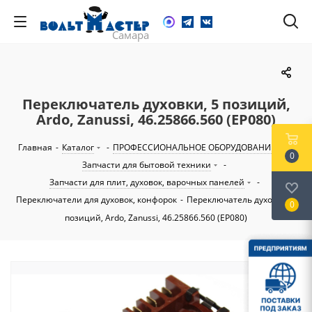
Переключатель духовки, 5 позиций,
Ardo, Zanussi, 46.25866.560 (EP080)
Главная
-
Каталог
-
ПРОФЕССИОНАЛЬНОЕ ОБОРУДОВАНИЕ
-
0
Запчасти для бытовой техники
-
Запчасти для плит, духовок, варочных панелей
-
Переключатели для духовок, конфорок
-
Переключатель духовки, 5
0
позиций, Ardo, Zanussi, 46.25866.560 (EP080)