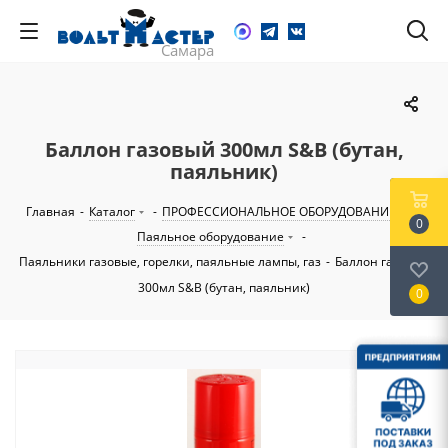
Баллон газовый 300мл S&B (бутан,
паяльник)
Главная
-
Каталог
-
ПРОФЕССИОНАЛЬНОЕ ОБОРУДОВАНИЕ
-
0
Паяльное оборудование
-
Паяльники газовые, горелки, паяльные лампы, газ
-
Баллон газовый
300мл S&B (бутан, паяльник)
0