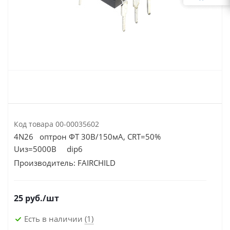
Код товара
00-00035602
4N26 оптрон ФТ 30В/150мА, CRT=50%
Uиз=5000В dip6
Производитель:
FAIRCHILD
25
руб.
/шт
Есть в наличии
(1)