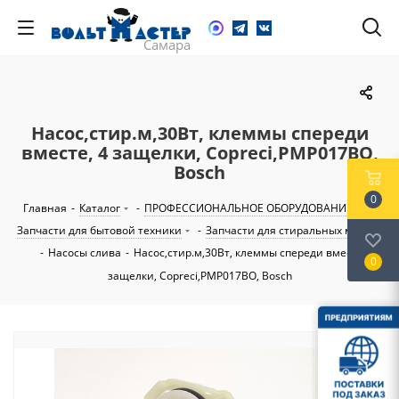
Насос,стир.м,30Вт, клеммы cпереди
вместе, 4 защелки, Copreci,PMP017BO,
Bosch
0
Главная
-
Каталог
-
ПРОФЕССИОНАЛЬНОЕ ОБОРУДОВАНИЕ
-
Запчасти для бытовой техники
-
Запчасти для стиральных машин
-
Насосы слива
-
Насос,стир.м,30Вт, клеммы cпереди вместе, 4
0
защелки, Copreci,PMP017BO, Bosch