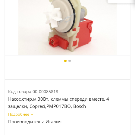
Код товара
00-00085818
Насос,стир.м,30Вт, клеммы cпереди вместе, 4
защелки, Copreci,PMP017BO, Bosch
Подробнее
Производитель:
Италия