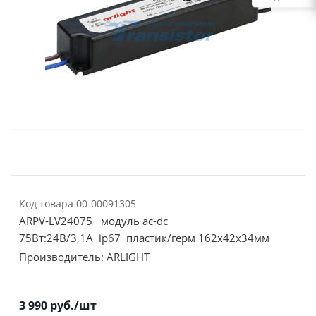
Код товара
00-00091305
ARPV-LV24075 модуль ac-dc
75Вт:24В/3,1А ip67 пластик/герм 162х42х34мм
Производитель:
ARLIGHT
3 990
руб.
/шт