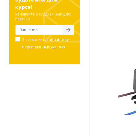
курсе!
Узнавайте о скидках и акциях
первым
Я согласен на
обработку
персональных данных