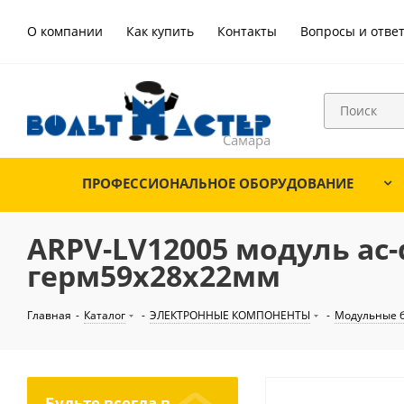
О компании
Как купить
Контакты
Вопросы и отве
ПРОФЕССИОНАЛЬНОЕ ОБОРУДОВАНИЕ
ARPV-LV12005 модуль ac-d
герм59х28х22мм
Главная
-
Каталог
-
ЭЛЕКТРОННЫЕ КОМПОНЕНТЫ
-
Модульные б
Будьте всегда в