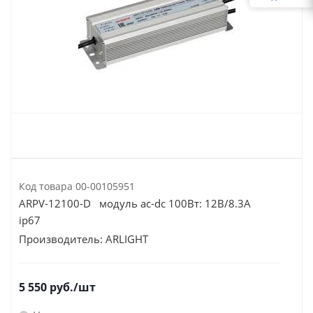
Код товара
00-00105951
ARPV-12100-D модуль ac-dc 100Вт: 12В/8.3А
ip67
Производитель:
ARLIGHT
5 550
руб.
/шт