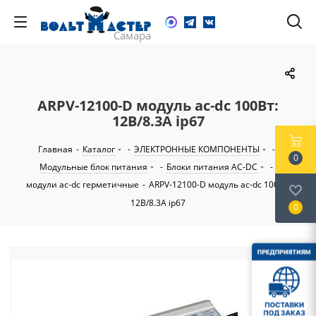
ARPV-12100-D модуль ac-dc 100Вт:
12В/8.3А ip67
Главная
-
Каталог
-
ЭЛЕКТРОННЫЕ КОМПОНЕНТЫ
-
0
Модульные блок питания
-
Блоки питания AC-DC
-
модули ac-dc герметичные
-
ARPV-12100-D модуль ac-dc 100Вт:
12В/8.3А ip67
0