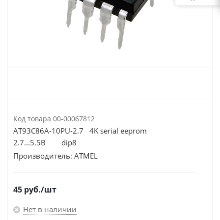
Код товара
00-00067812
AT93C86A-10PU-2.7 4K serial eeprom
2.7...5.5В dip8
Производитель:
ATMEL
45
руб.
/шт
Нет в наличии