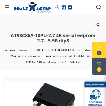
AT93C86A-10PU-2.7 4K serial eeprom
2.7...5.5В dip8
Главная
-
Каталог
-
ЭЛЕКТРОННЫЕ КОМПОНЕНТЫ
-
Микросхемы
0
-
Микросхемы памяти
-
микросхемы serial EEPROM
-
AT93C86A-
10PU-2.7 4K serial eeprom 2.7...5.5В dip8
0