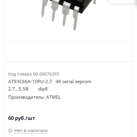
Код товара
00-00076393
AT93C66A-10PU-2.7 4K serial eeprom
2.7...5.5В dip8
Производитель:
ATMEL
60
руб.
/шт
Нет в наличии