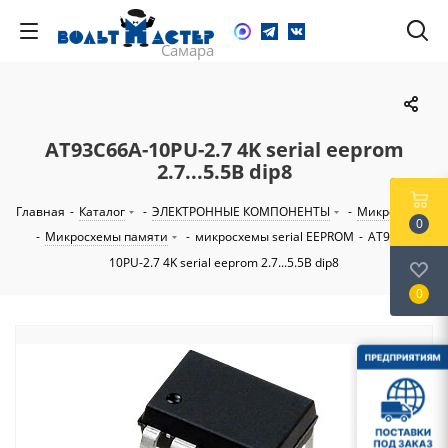
AT93C66A-10PU-2.7 4K serial eeprom
2.7...5.5В dip8
Главная
-
Каталог
-
ЭЛЕКТРОННЫЕ КОМПОНЕНТЫ
-
Микросхемы
0
-
Микросхемы памяти
-
микросхемы serial EEPROM
-
AT93C66A-
10PU-2.7 4K serial eeprom 2.7...5.5В dip8
0