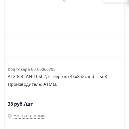
Код товара
00-00060798
AT24C32AN-10SI-2,7 eeprom 4kх8 i2c ind so8
Производитель:
ATMEL
38
руб.
/шт
Нет в наличии