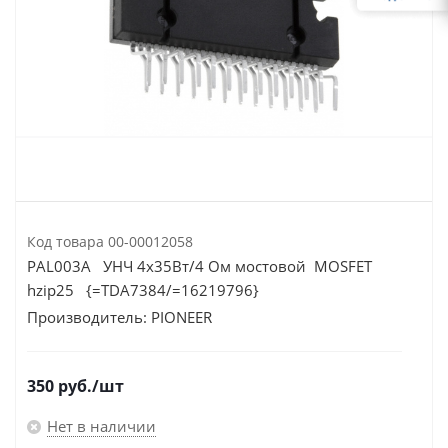
Код товара
00-00012058
PAL003A УНЧ 4х35Вт/4 Ом мостовой MOSFET
hzip25 {=TDA7384/=16219796}
Производитель:
PIONEER
350
руб.
/шт
Нет в наличии