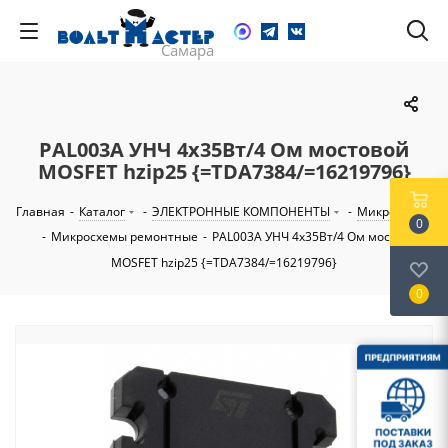
PAL003A УНЧ 4х35Вт/4 Ом мостовой
MOSFET hzip25 {=TDA7384/=16219796}
Главная
-
Каталог
-
ЭЛЕКТРОННЫЕ КОМПОНЕНТЫ
-
Микросхемы
0
-
Микросхемы ремонтные
-
PAL003A УНЧ 4х35Вт/4 Ом мостовой
MOSFET hzip25 {=TDA7384/=16219796}
0