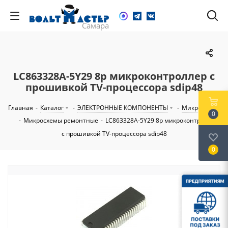
LC863328A-5Y29 8р микроконтроллер с
прошивкой TV-процессора sdip48
Главная
-
Каталог
-
ЭЛЕКТРОННЫЕ КОМПОНЕНТЫ
-
Микросхемы
0
-
Микросхемы ремонтные
-
LC863328A-5Y29 8р микроконтроллер
с прошивкой TV-процессора sdip48
0