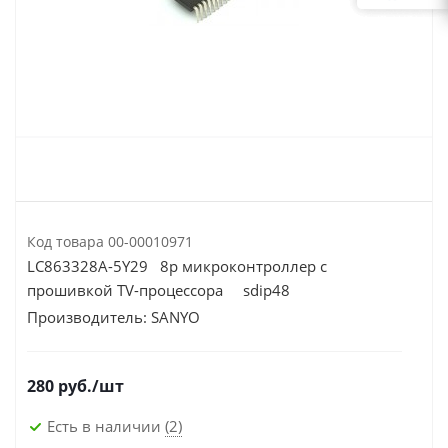
Код товара
00-00010971
LC863328A-5Y29 8р микроконтроллер с
прошивкой TV-процессора sdip48
Производитель:
SANYO
280
руб.
/шт
Есть в наличии
(2)